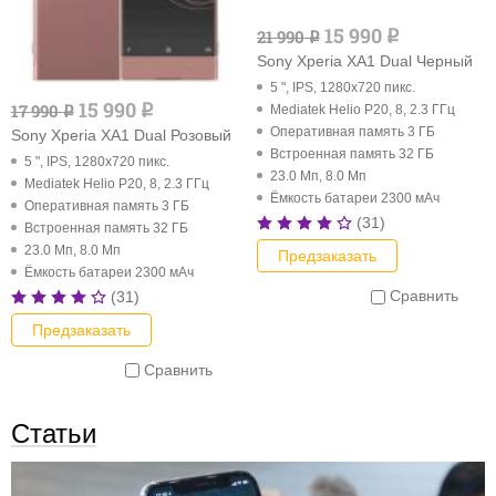
15 990
21 990
q
q
Sony Xperia XA1 Dual Черный
5 ", IPS, 1280x720 пикс.
15 990
17 990
q
Mediatek Helio P20, 8, 2.3 ГГц
q
Оперативная память 3 ГБ
Sony Xperia XA1 Dual Розовый
Встроенная память 32 ГБ
5 ", IPS, 1280x720 пикс.
23.0 Мп, 8.0 Мп
Mediatek Helio P20, 8, 2.3 ГГц
Ёмкость батареи 2300 мАч
Оперативная память 3 ГБ
(31)
Встроенная память 32 ГБ
23.0 Мп, 8.0 Мп
Предзаказать
Ёмкость батареи 2300 мАч
Сравнить
(31)
Предзаказать
Сравнить
Статьи