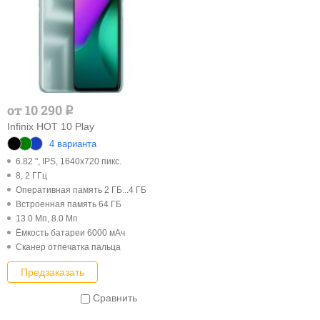
от 10 290
q
Infinix HOT 10 Play
4 варианта
6.82 ", IPS, 1640x720 пикс.
8, 2 ГГц
Оперативная память 2 ГБ...4 ГБ
Встроенная память 64 ГБ
13.0 Мп, 8.0 Мп
Ёмкость батареи 6000 мАч
Cканер отпечатка пальца
Предзаказать
Сравнить