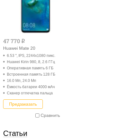
47 770
q
Huawei Mate 20
6.53 ", IPS, 2244x1080 пикс.
Huawei Kirin 980, 8, 2.6 ГГц
Оперативная память 6 ГБ
Встроенная память 128 ГБ
16.0 Мп, 24.0 Мп
Ёмкость батареи 4000 мАч
Cканер отпечатка пальца
Предзаказать
Сравнить
Статьи