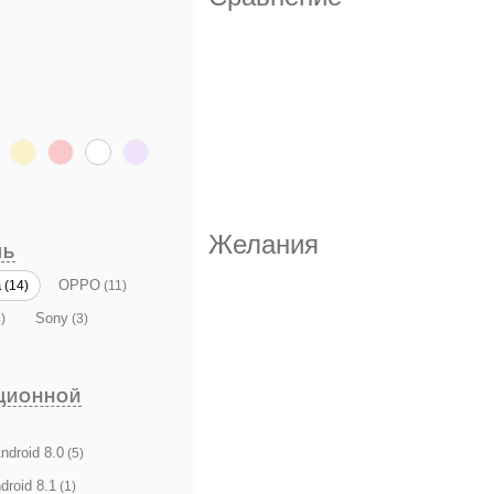
Желания
ЛЬ
a
OPPO
(14)
(11)
Sony
)
(3)
ЦИОННОЙ
ndroid 8.0
(5)
droid 8.1
(1)