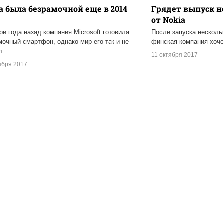
a была безрамочной еще в 2014
Грядет выпуск н
от Nokia
ри года назад компания Microsoft готовила
После запуска несколь
мочный смартфон, однако мир его так и не
финская компания хоче
л
11 октября 2017
ября 2017