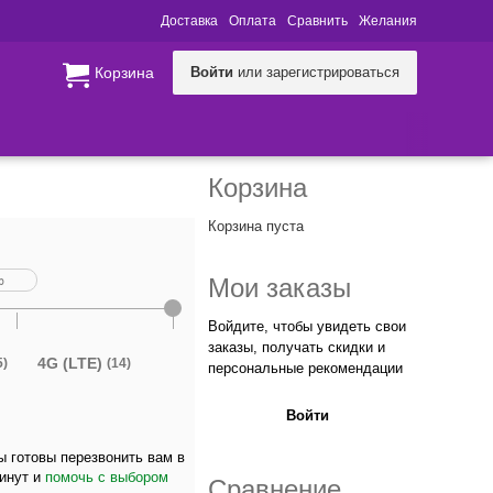
Доставка
Оплата
Сравнить
Желания
Корзина
Войти
или зарегистрироваться
Корзина
Корзина пуста
Мои заказы
Войдите, чтобы увидеть свои
заказы, получать скидки и
4G (LTE)
5)
(14)
персональные рекомендации
Войти
 готовы перезвонить вам в
минут и
помочь с выбором
Сравнение