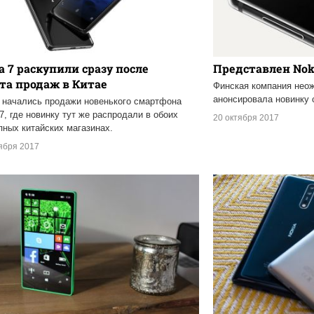
a 7 раскупили сразу после
Представлен Nok
та продаж в Китае
Финская компания нео
анонсировала новинку 
 начались продажи новенького смартфона
 7, где новинку тут же распродали в обоих
20 октября 2017
пных китайских магазинах.
ября 2017