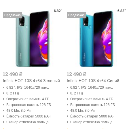
6.82"
6.82"
Предзаказ
Предзаказ
12 490
12 490
q
q
Infinix HOT 10S 4+64 Зеленый
Infinix HOT 10S 4+64 Синий
6.82 ", IPS, 1640x720 пикс.
6.82 ", IPS, 1640x720 пикс.
8, 2 ГГц
8, 2 ГГц
Оперативная память 4 ГБ
Оперативная память 4 ГБ
Встроенная память 128 ГБ
Встроенная память 128 ГБ
48.0 Мп, 8.0 Мп
48.0 Мп, 8.0 Мп
Ёмкость батареи 5000 мАч
Ёмкость батареи 5000 мАч
Cканер отпечатка пальца
Cканер отпечатка пальца