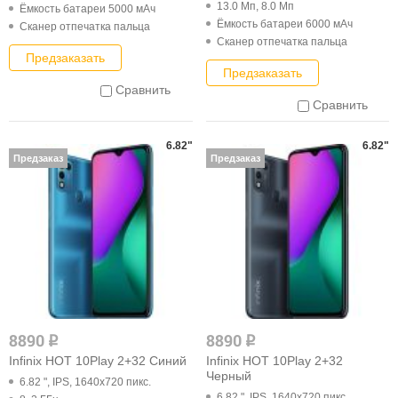
13.0 Мп, 8.0 Мп
Ёмкость батареи 5000 мАч
Ёмкость батареи 6000 мАч
Cканер отпечатка пальца
Cканер отпечатка пальца
Предзаказать
Предзаказать
Сравнить
Сравнить
6.82"
6.82"
Предзаказ
Предзаказ
8890
8890
q
q
Infinix HOT 10Play 2+32 Синий
Infinix HOT 10Play 2+32
Черный
6.82 ", IPS, 1640x720 пикс.
6.82 ", IPS, 1640x720 пикс.