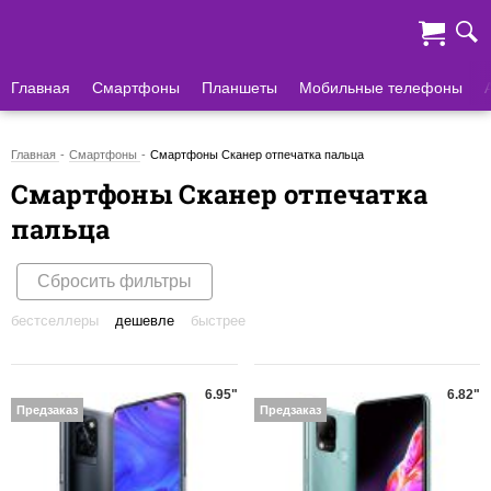
Главная
Смартфоны
Планшеты
Мобильные телефоны
Главная
Смартфоны
Смартфоны Cканер отпечатка пальца
Смартфоны Cканер отпечатка
пальца
Сбросить фильтры
бестселлеры
дешевле
быстрее
6.95"
6.82"
Предзаказ
Предзаказ