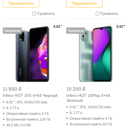
Предзаказать
Предзаказать
Сравнить
Сравнить
6.82"
6.82"
Предзаказ
Предзаказ
11 890
10 290
q
q
Infinix HOT 10S 4+64 Черный
Infinix HOT 10Play 4+64
Зеленый
6.82 ", IPS, 1640x720 пикс.
6.82 ", IPS, 1640x720 пикс.
8, 2 ГГц
8, 2 ГГц
Оперативная память 4 ГБ
Оперативная память 4 ГБ
Встроенная память 128 ГБ
Встроенная память 64 ГБ
48.0 Мп, 8.0 Мп