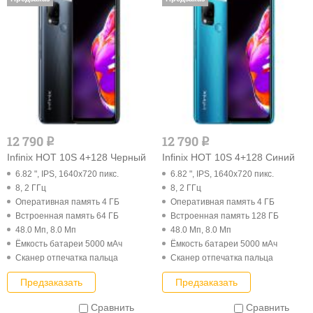
12 790
12 790
q
q
Infinix HOT 10S 4+128 Черный
Infinix HOT 10S 4+128 Синий
6.82 ", IPS, 1640x720 пикс.
6.82 ", IPS, 1640x720 пикс.
8, 2 ГГц
8, 2 ГГц
Оперативная память 4 ГБ
Оперативная память 4 ГБ
Встроенная память 64 ГБ
Встроенная память 128 ГБ
48.0 Мп, 8.0 Мп
48.0 Мп, 8.0 Мп
Ёмкость батареи 5000 мАч
Ёмкость батареи 5000 мАч
Cканер отпечатка пальца
Cканер отпечатка пальца
Предзаказать
Предзаказать
Сравнить
Сравнить