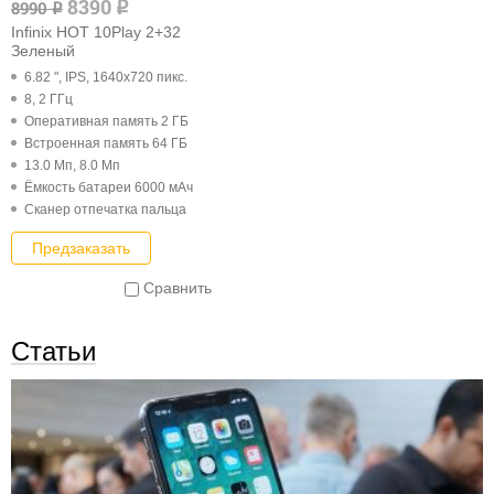
8390
8990
q
q
Infinix HOT 10Play 2+32
Зеленый
6.82 ", IPS, 1640x720 пикс.
8, 2 ГГц
Оперативная память 2 ГБ
Встроенная память 64 ГБ
13.0 Мп, 8.0 Мп
Ёмкость батареи 6000 мАч
Cканер отпечатка пальца
Предзаказать
Сравнить
Статьи