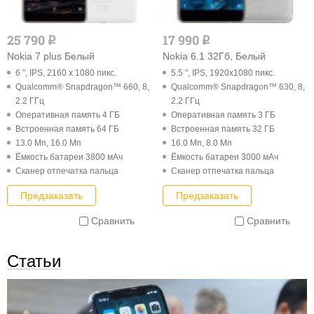
25 790
17 990
q
q
Nokia 7 plus Белый
Nokia 6.1 32Гб, Белый
6 ", IPS, 2160 x 1080 пикс.
5.5 ", IPS, 1920x1080 пикс.
Qualcomm® Snapdragon™ 660, 8,
Qualcomm® Snapdragon™ 630, 8,
2.2 ГГц
2.2 ГГц
Оперативная память 4 ГБ
Оперативная память 3 ГБ
Встроенная память 64 ГБ
Встроенная память 32 ГБ
13.0 Мп, 16.0 Мп
16.0 Мп, 8.0 Мп
Ёмкость батареи 3800 мАч
Ёмкость батареи 3000 мАч
Cканер отпечатка пальца
Cканер отпечатка пальца
Предзаказать
Предзаказать
Сравнить
Сравнить
Статьи