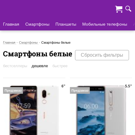
Главная
Смартфоны
Планшеты
Мобильные телефоны
Главная
Смартфоны
Смартфоны белые
Смартфоны белые
Сбросить фильтры
бестселлеры
дешевле
быстрее
6"
5.5"
Предзаказ
Предзаказ