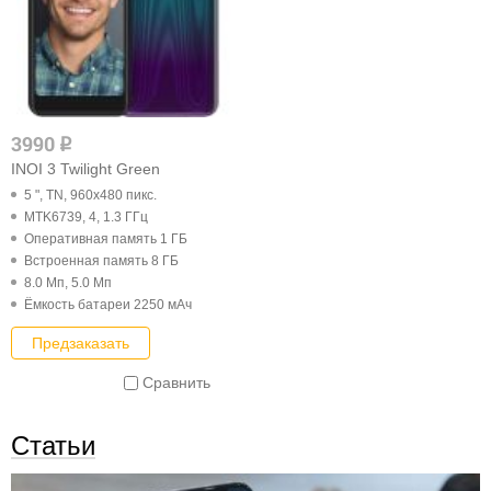
3990
q
INOI 3 Twilight Green
5 ", TN, 960x480 пикс.
MTK6739, 4, 1.3 ГГц
Оперативная память 1 ГБ
Встроенная память 8 ГБ
8.0 Мп, 5.0 Мп
Ёмкость батареи 2250 мАч
Предзаказать
Сравнить
Статьи