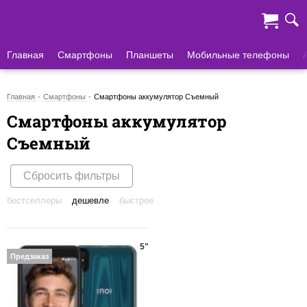
Главная
Смартфоны
Планшеты
Мобильные телефоны
Главная
Смартфоны
Смартфоны аккумулятор Съемный
Смартфоны аккумулятор
Съемный
Сбросить фильтры
бестселлеры
дешевле
быстрее
5"
Предзаказ