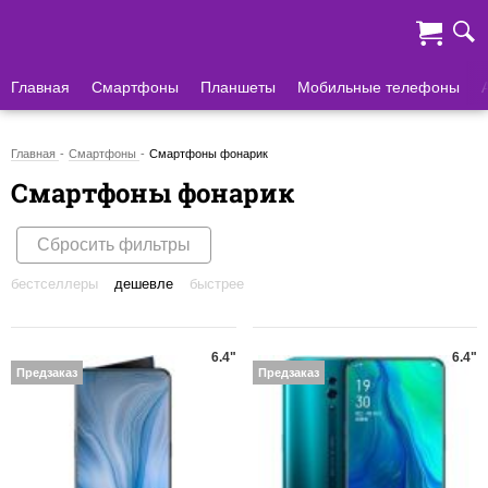
Главная
Смартфоны
Планшеты
Мобильные телефоны
Главная
Смартфоны
Смартфоны фонарик
Смартфоны фонарик
Сбросить фильтры
бестселлеры
дешевле
быстрее
6.4"
6.4"
Предзаказ
Предзаказ