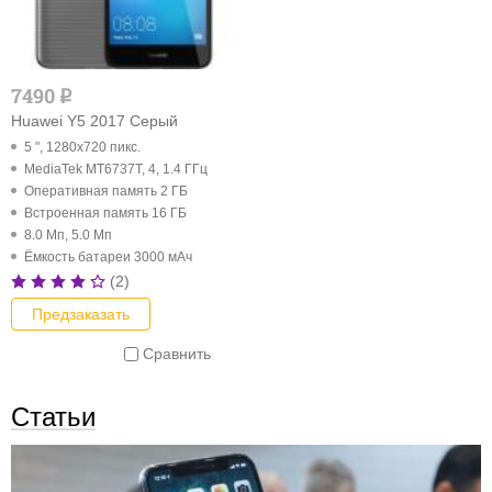
7490
q
Huawei Y5 2017 Серый
5 ", 1280x720 пикс.
MediaTek MT6737T, 4, 1.4 ГГц
Оперативная память 2 ГБ
Встроенная память 16 ГБ
8.0 Мп, 5.0 Мп
Ёмкость батареи 3000 мАч
(2)
Предзаказать
Сравнить
Статьи