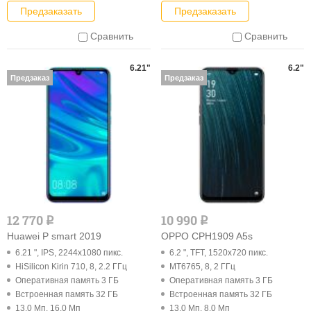
Предзаказать
Предзаказать
Сравнить
Сравнить
6.21"
6.2"
Предзаказ
Предзаказ
12 770
10 990
q
q
Huawei P smart 2019
OPPO CPH1909 A5s
6.21 ", IPS, 2244x1080 пикс.
6.2 ", TFT, 1520x720 пикс.
HiSilicon Kirin 710, 8, 2.2 ГГц
MT6765, 8, 2 ГГц
Оперативная память 3 ГБ
Оперативная память 3 ГБ
Встроенная память 32 ГБ
Встроенная память 32 ГБ
13.0 Мп, 16.0 Мп
13.0 Мп, 8.0 Мп