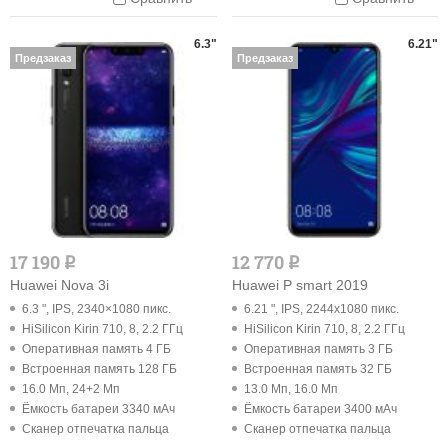
6.3"
6.21"
Предзаказ
Предзаказ
17 190
12 770
q
q
Huawei Nova 3i
Huawei P smart 2019
6.3 ", IPS, 2340×1080 пикс.
6.21 ", IPS, 2244x1080 пикс.
HiSilicon Kirin 710, 8, 2.2 ГГц
HiSilicon Kirin 710, 8, 2.2 ГГц
Оперативная память 4 ГБ
Оперативная память 3 ГБ
Встроенная память 128 ГБ
Встроенная память 32 ГБ
16.0 Мп, 24+2 Мп
13.0 Мп, 16.0 Мп
Ёмкость батареи 3340 мАч
Ёмкость батареи 3400 мАч
Cканер отпечатка пальца
Cканер отпечатка пальца