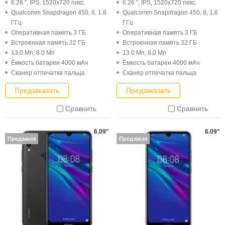
6.26 ", IPS, 1520x720 пикс.
6.26 ", IPS, 1520x720 пикс.
Qualcomm Snapdragon 450, 8, 1.8
Qualcomm Snapdragon 450, 8, 1.8
ГГц
ГГц
Оперативная память 3 ГБ
Оперативная память 3 ГБ
Встроенная память 32 ГБ
Встроенная память 32 ГБ
13.0 Мп, 8.0 Мп
13.0 Мп, 8.0 Мп
Ёмкость батареи 4000 мАч
Ёмкость батареи 4000 мАч
Cканер отпечатка пальца
Cканер отпечатка пальца
Предзаказать
Предзаказать
Сравнить
Сравнить
6.09"
6.09"
Предзаказ
Предзаказ