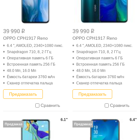
39 990
39 990
q
q
OPPO CPH1917 Reno
OPPO CPH1917 Reno
6.4 ", AMOLED, 2340×1080 пикс.
6.4 ", AMOLED, 2340×1080 пикс.
Snapdragon 710, 8, 2 ГГц
Snapdragon 710, 8, 2 ГГц
Оперативная память 6 ГБ
Оперативная память 6 ГБ
Встроенная память 256 ГБ
Встроенная память 256 ГБ
48.0 Мп, 16.0 Мп
48.0 Мп, 16.0 Мп
Ёмкость батареи 3760 мАч
Ёмкость батареи 3760 мАч
Cканер отпечатка пальца
Cканер отпечатка пальца
Предзаказать
Предзаказать
Сравнить
Сравнить
6.1"
6.4"
Предзаказ
Предзаказ