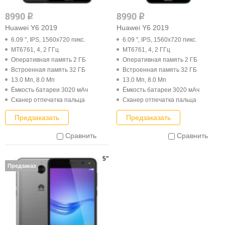
8990
8990
q
q
Huawei Y6 2019
Huawei Y6 2019
6.09 ", IPS, 1560x720 пикс.
6.09 ", IPS, 1560x720 пикс.
MT6761, 4, 2 ГГц
MT6761, 4, 2 ГГц
Оперативная память 2 ГБ
Оперативная память 2 ГБ
Встроенная память 32 ГБ
Встроенная память 32 ГБ
13.0 Мп, 8.0 Мп
13.0 Мп, 8.0 Мп
Ёмкость батареи 3020 мАч
Ёмкость батареи 3020 мАч
Cканер отпечатка пальца
Cканер отпечатка пальца
Предзаказать
Предзаказать
Сравнить
Сравнить
5"
Предзаказ