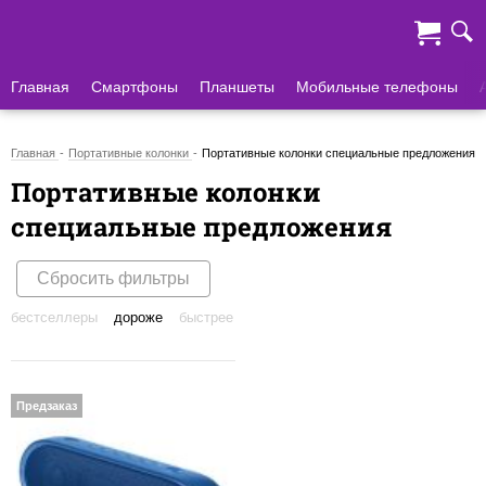
Главная
Смартфоны
Планшеты
Мобильные телефоны
Главная
Портативные колонки
Портативные колонки специальные предложения
Портативные колонки
специальные предложения
Сбросить фильтры
бестселлеры
дороже
быстрее
Предзаказ