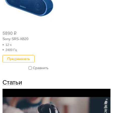
5890
q
Sony SRS-XB20
12 ч
2400 Гц
Предзаказать
Сравнить
Статьи