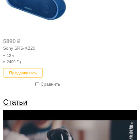
5890
q
Sony SRS-XB20
12 ч
2400 Гц
Предзаказать
Сравнить
Статьи