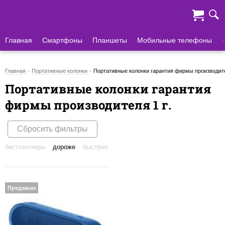
Главная
Смартфоны
Планшеты
Мобильные телефоны
Главная
Портативные колонки
Портативные колонки гарантия фирмы производите
Портативные колонки гарантия
фирмы производителя 1 г.
Сбросить фильтры
бестселлеры
дороже
быстрее
Предзаказ