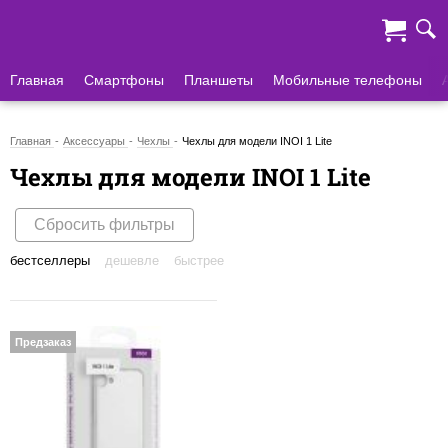
Главная
Смартфоны
Планшеты
Мобильные телефоны
Главная
Аксессуары
Чехлы
Чехлы для модели INOI 1 Lite
Чехлы для модели INOI 1 Lite
Сбросить фильтры
бестселлеры
дешевле
быстрее
Предзаказ