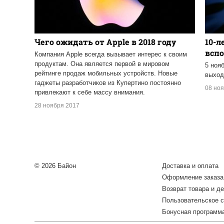
Чего ожидать от Apple в 2018 году
10-л
всп
Компания Apple всегда вызывает интерес к своим
продуктам. Она является первой в мировом
5 ноя
рейтинге продаж мобильных устройств. Новые
выхо
гаджеты разработчиков из Купертино постоянно
08 но
привлекают к себе массу внимания.
28 ноября 2017
© 2026 Байон
Доставка и оплата
Оформление заказа
Возврат товара и де
Пользовательское 
Бонусная программ