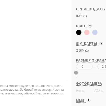
ПРОИЗВОДИТЕ
INOI
(1)
ЦВЕТ
SIM-КАРТЫ
2 SIM
(1)
РАЗМЕР ЭКРАН
–
ФОТОКАМЕРА
е вы можете купить в нашем интернет-
 самовывоза. Выбирайте из ассортимента
Нет
VGA
(0)
(0)
теля и наслаждайтесь быстрым заказом.
MMS