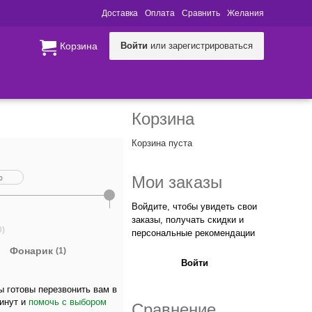
Доставка
Оплата
Сравнить
Желания
Корзина
Войти
или зарегистрироваться
Корзина
Корзина пуста
Мои заказы
Войдите, чтобы увидеть свои
заказы, получать скидки и
0)
персональные рекомендации
Фонарик
(1)
Войти
 готовы перезвонить вам в
минут и
помочь с выбором
Сравнение