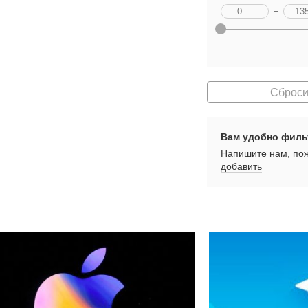
–
Сброси
Вам удобно филь
Напишите нам, пож
добавить