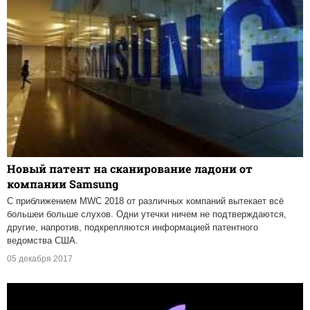
Новый патент на сканирование ладони от
компании Samsung
С приближением MWC 2018 от различных компаний вытекает всё
большеи больше слухов. Одни утечки ничем не подтверждаются,
другие, напротив, подкрепляются информацией патентного
ведомства США.
05 декабря 2017