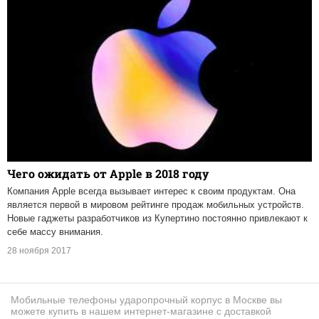
Чего ожидать от Apple в 2018 году
Компания Apple всегда вызывает интерес к своим продуктам. Она
является первой в мировом рейтинге продаж мобильных устройств.
Новые гаджеты разработчиков из Купертино постоянно привлекают к
себе массу внимания.
28 ноября 2017
Мобильные телефоны ударопрочный корпус в Москве вы
можете купить в нашем интернет-магазине с доставкой