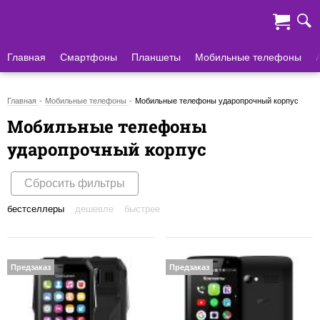
Главная
Смартфоны
Планшеты
Мобильные телефоны
Главная
Мобильные телефоны
Мобильные телефоны ударопрочный корпус
Мобильные телефоны
ударопрочный корпус
Сбросить фильтры
бестселлеры
дешевле
быстрее
Предзаказ
Предзаказ