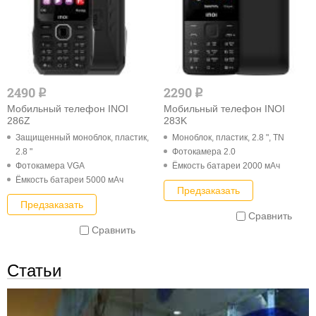
2490
2290
q
q
Мобильный телефон INOI
Мобильный телефон INOI
286Z
283K
Защищенный моноблок, пластик,
Моноблок, пластик, 2.8 ", TN
2.8 "
Фотокамера 2.0
Фотокамера VGA
Ёмкость батареи 2000 мАч
Ёмкость батареи 5000 мАч
Предзаказать
Предзаказать
Сравнить
Сравнить
Статьи