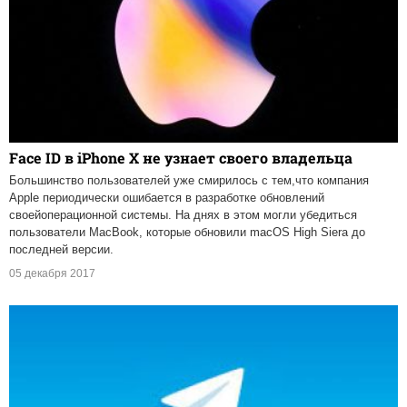
Face ID в iPhone X не узнает своего владельца
Большинство пользователей уже смирилось с тем,что компания
Apple периодически ошибается в разработке обновлений
своейоперационной системы. На днях в этом могли убедиться
пользователи MacBook, которые обновили macOS High Siera до
последней версии.
05 декабря 2017