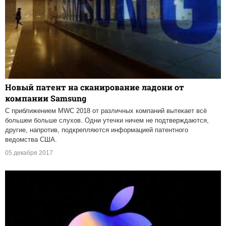
Новый патент на сканирование ладони от
компании Samsung
С приближением MWC 2018 от различных компаний вытекает всё
большеи больше слухов. Одни утечки ничем не подтверждаются,
другие, напротив, подкрепляются информацией патентного
ведомства США.
05 декабря 2017