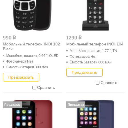
990
1290
q
q
Мобильный телефон INOI 102
Мобильный телефон INOI 104
Black
Моноблок, пластик, 1.77 ", TN
Моноблок, пластик, 0.66 ", OLED
Фотокамера Нет
Фотокамера Нет
Ёмкость батареи 600 мАч
Ёмкость батареи 300 мАч
Предзаказать
Предзаказать
Сравнить
Сравнить
Предзаказ
Предзаказ