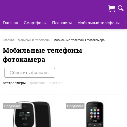
Главная
Смартфоны
Планшеты
Мобильные телефоны
Главная
Мобильные телефоны
Мобильные телефоны фотокамера
Мобильные телефоны
фотокамера
Сбросить фильтры
бестселлеры
дешевле
быстрее
Предзаказ
Предзаказ